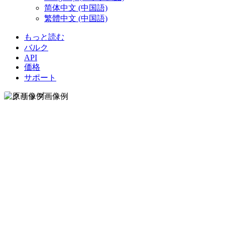
简体中文 (中国語)
繁體中文 (中国語)
もっと読む
バルク
API
価格
サポート