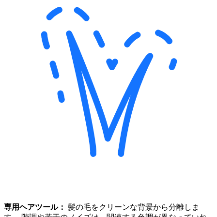
専用ヘアツール：
髪の毛をクリーンな背景から分離しま