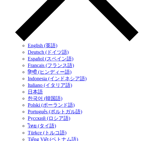
English (英語)
Deutsch (ドイツ語)
Español (スペイン語)
Français (フランス語)
हिन्दी (ヒンディー語)
Indonesia (インドネシア語)
Italiano (イタリア語)
日本語
한국어 (韓国語)
Polski (ポーランド語)
Português (ポルトガル語)
Русский (ロシア語)
ไทย (タイ語)
Türkçe (トルコ語)
Tiếng Việt (ベトナム語)