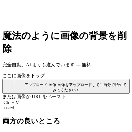
魔法のように画像の背景を削
除
完全自動。AI よりも進んでいます —
無料
ここに画像をドラグ
アップロード 画像
画像をアップロードしてご自分で始めて
みてください！
または画像か
URL
をペースト
Ctrl
+
V
pasted
両方の良いところ