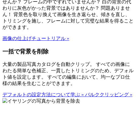
せんか？ フレームの中でずれていませんか？ 白の背景の代
わりに灰色がかった背景ではありませんか？ 問題ありませ
ん！ 背景色を取り換えて画像を生き返らせ、傾きを直し、
トリミングを施し、フレームに対して完璧な結果を得ること
ができます。
画像の仕上げチュートリアル
»
一括で背景を削除
大量の製品写真カタログを自動クリップ。 すべての画像に
わたる簡単な色補正、一貫したトリミングのため、デフォル
ト値を設定します。 すべての編集において、均一なプロ仕
様の結果を生むことができます。
デフォルトの設定方法について学ぶ
»
バルククリッピング
»