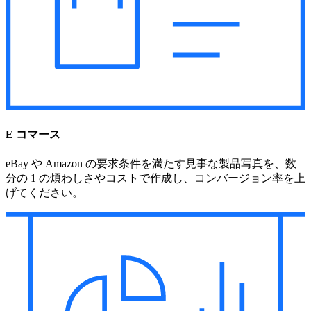
E コマース
eBay や Amazon の要求条件を満たす見事な製品写真を、数
分の 1 の煩わしさやコストで作成し、コンバージョン率を上
げてください。