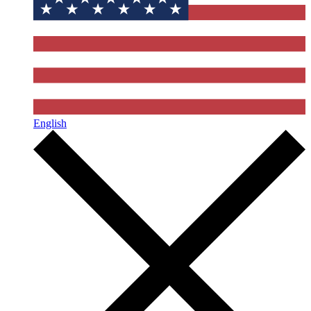
English