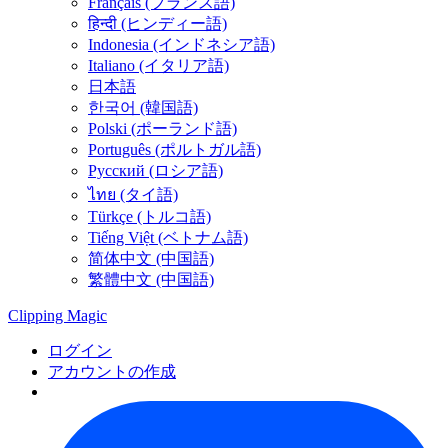
Français (フランス語)
हिन्दी (ヒンディー語)
Indonesia (インドネシア語)
Italiano (イタリア語)
日本語
한국어 (韓国語)
Polski (ポーランド語)
Português (ポルトガル語)
Русский (ロシア語)
ไทย (タイ語)
Türkçe (トルコ語)
Tiếng Việt (ベトナム語)
简体中文 (中国語)
繁體中文 (中国語)
Clipping
Magic
ログイン
アカウントの作成