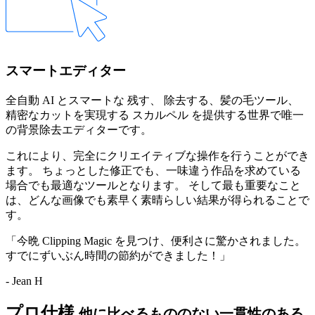
スマートエディター
全自動 AI とスマートな
残す
、
除去する
、
髪の毛
ツール、
精密なカットを実現する
スカルペル
を提供する世界で唯一
の背景除去エディターです。
これにより、完全にクリエイティブな操作を行うことができ
ます。 ちょっとした修正でも、一味違う作品を求めている
場合でも最適なツールとなります。 そして最も重要なこと
は、どんな画像でも素早く素晴らしい結果が得られることで
す。
「今晩 Clipping Magic を見つけ、便利さに驚かされました。
すでにずいぶん時間の節約ができました！」
- Jean H
プロ仕様
他に比べるもののない一貫性のある