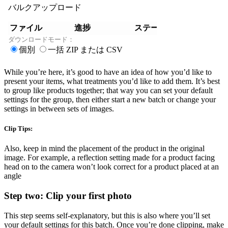
While you’re here, it’s good to have an idea of how you’d like to
present your items, what treatments you’d like to add them. It’s best
to group like products together; that way you can set your default
settings for the group, then either start a new batch or change your
settings in between sets of images.
Clip Tips:
Also, keep in mind the placement of the product in the original
image. For example, a reflection setting made for a product facing
head on to the camera won’t look correct for a product placed at an
angle
Step two: Clip your first photo
This step seems self-explanatory, but this is also where you’ll set
your default settings for this batch. Once you’re done clipping, make