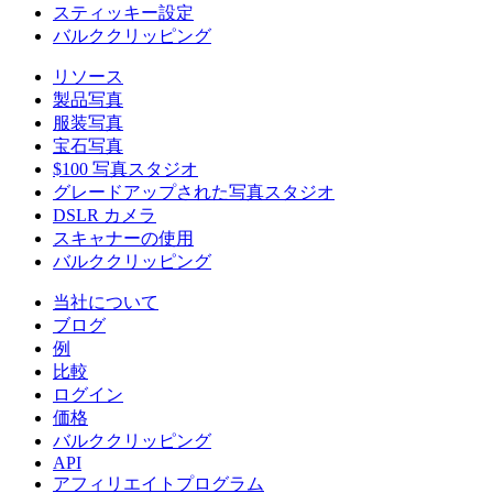
スティッキー設定
バルククリッピング
リソース
製品写真
服装写真
宝石写真
$100 写真スタジオ
グレードアップされた写真スタジオ
DSLR カメラ
スキャナーの使用
バルククリッピング
当社について
ブログ
例
比較
ログイン
価格
バルククリッピング
API
アフィリエイトプログラム