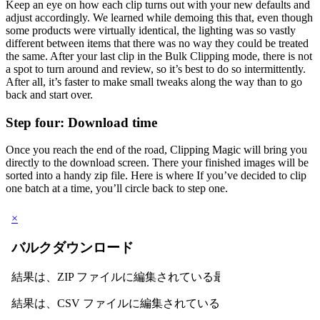
Keep an eye on how each clip turns out with your new defaults and
adjust accordingly. We learned while demoing this that, even though
some products were virtually identical, the lighting was so vastly
different between items that there was no way they could be treated
the same. After your last clip in the Bulk Clipping mode, there is not
a spot to turn around and review, so it’s best to do so intermittently.
After all, it’s faster to make small tweaks along the way than to go
back and start over.
Step four: Download time
Once you reach the end of the road, Clipping Magic will bring you
directly to the download screen. There your finished images will be
sorted into a handy zip file. Here is where If you’ve decided to clip
one batch at a time, you’ll circle back to step one.