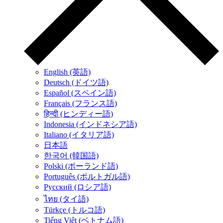
English (英語)
Deutsch (ドイツ語)
Español (スペイン語)
Français (フランス語)
हिन्दी (ヒンディー語)
Indonesia (インドネシア語)
Italiano (イタリア語)
日本語
한국어 (韓国語)
Polski (ポーランド語)
Português (ポルトガル語)
Русский (ロシア語)
ไทย (タイ語)
Türkçe (トルコ語)
Tiếng Việt (ベトナム語)