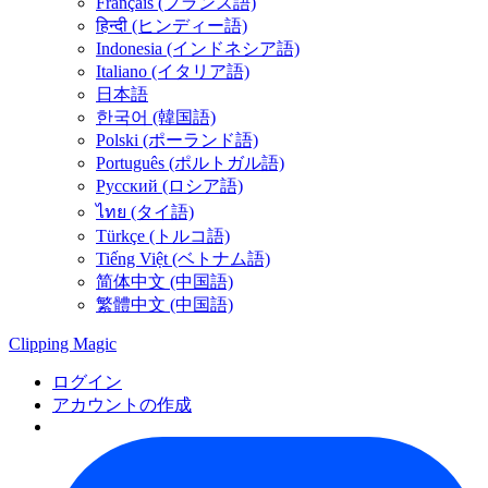
Français (フランス語)
हिन्दी (ヒンディー語)
Indonesia (インドネシア語)
Italiano (イタリア語)
日本語
한국어 (韓国語)
Polski (ポーランド語)
Português (ポルトガル語)
Русский (ロシア語)
ไทย (タイ語)
Türkçe (トルコ語)
Tiếng Việt (ベトナム語)
简体中文 (中国語)
繁體中文 (中国語)
Clipping
Magic
ログイン
アカウントの作成