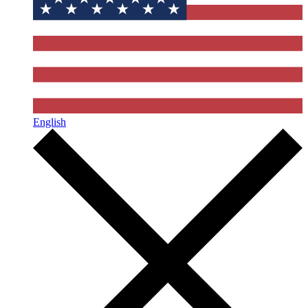
English