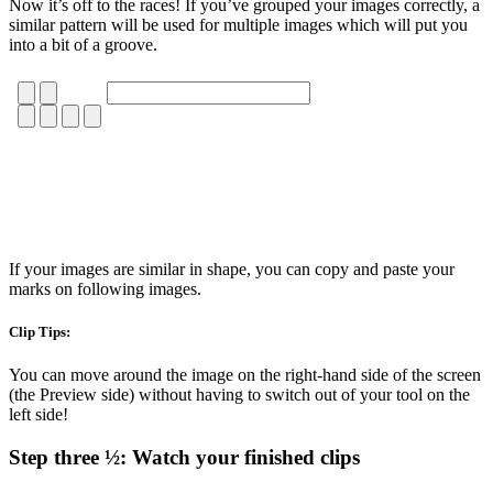
Now it’s off to the races! If you’ve grouped your images correctly, a
similar pattern will be used for multiple images which will put you
into a bit of a groove.
If your images are similar in shape, you can copy and paste your
marks on following images.
Clip Tips:
You can move around the image on the right-hand side of the screen
(the Preview side) without having to switch out of your tool on the
left side!
Step three ½: Watch your finished clips