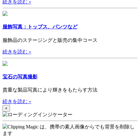
続きを読む
»
服飾写真：トップス、パンツなど
服飾品のステージングと販売の集中コース
続きを読む
»
宝石の写真撮影
貴重な製品写真により輝きをもたらす方法
続きを読む
»
×