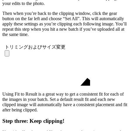
your edits to the photo.
Then when you’re back to the clipping window, click the gear
button on the far left and choose “Set All”. This will automatically
apply these settings as you’re clipping each following image. You’ll
repeat this step when you hit a new batch if you’ve uploaded all at
the same time.
Using Fit to Result is a great way to get a consistent fit for each of
the images in your batch. Set a default result fit and each new
clipped image will automatically have a consistent placement and fit
after being clipped.
Step three: Keep clipping!