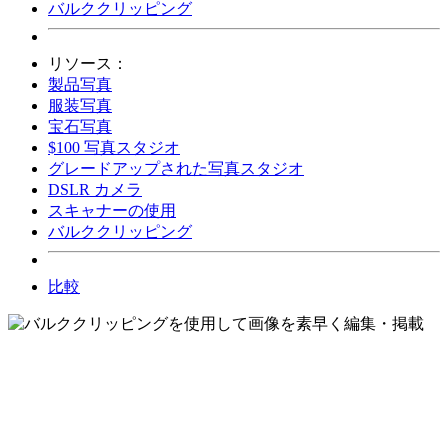
バルククリッピング
リソース：
製品写真
服装写真
宝石写真
$100 写真スタジオ
グレードアップされた写真スタジオ
DSLR カメラ
スキャナーの使用
バルククリッピング
比較