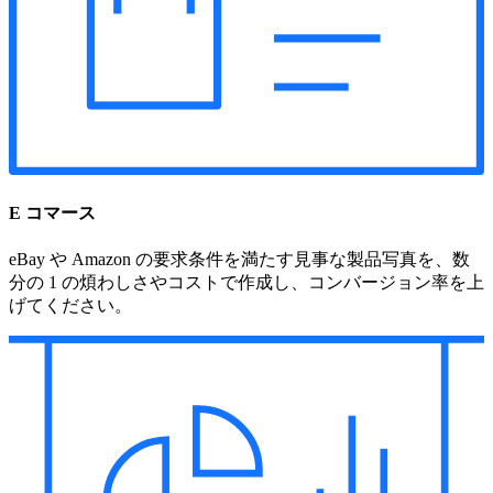
E コマース
eBay や Amazon の要求条件を満たす見事な製品写真を、数
分の 1 の煩わしさやコストで作成し、コンバージョン率を上
げてください。