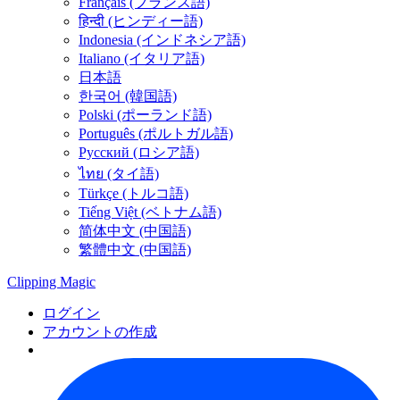
Français (フランス語)
हिन्दी (ヒンディー語)
Indonesia (インドネシア語)
Italiano (イタリア語)
日本語
한국어 (韓国語)
Polski (ポーランド語)
Português (ポルトガル語)
Русский (ロシア語)
ไทย (タイ語)
Türkçe (トルコ語)
Tiếng Việt (ベトナム語)
简体中文 (中国語)
繁體中文 (中国語)
Clipping
Magic
ログイン
アカウントの作成