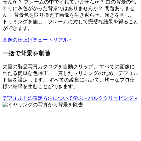
せんか？ フレームの中でずれていませんか？ 白の背景の代
わりに灰色がかった背景ではありませんか？ 問題ありませ
ん！ 背景色を取り換えて画像を生き返らせ、傾きを直し、
トリミングを施し、フレームに対して完璧な結果を得ること
ができます。
画像の仕上げチュートリアル
»
一括で背景を削除
大量の製品写真カタログを自動クリップ。 すべての画像に
わたる簡単な色補正、一貫したトリミングのため、デフォル
ト値を設定します。 すべての編集において、均一なプロ仕
様の結果を生むことができます。
デフォルトの設定方法について学ぶ
»
バルククリッピング
»