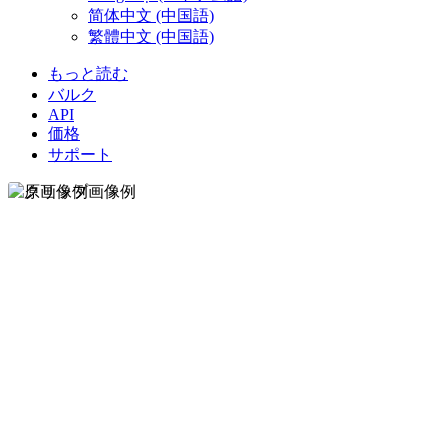
简体中文 (中国語)
繁體中文 (中国語)
もっと読む
バルク
API
価格
サポート