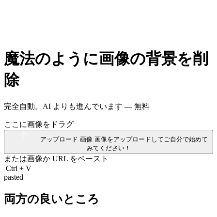
魔法のように画像の背景を削
除
完全自動。AI よりも進んでいます —
無料
ここに画像をドラグ
アップロード 画像
画像をアップロードしてご自分で始めて
みてください！
または画像か
URL
をペースト
Ctrl
+
V
pasted
両方の良いところ