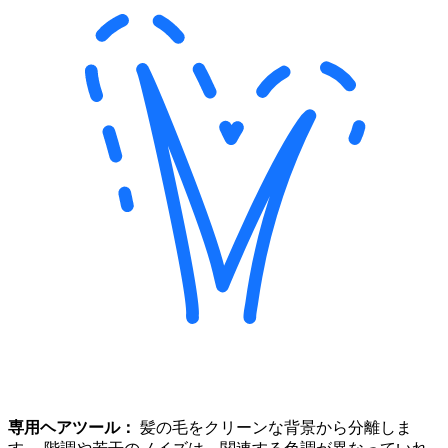
専用ヘアツール：
髪の毛をクリーンな背景から分離しま