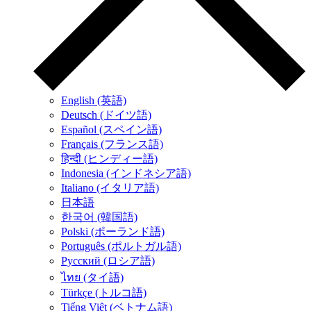
English (英語)
Deutsch (ドイツ語)
Español (スペイン語)
Français (フランス語)
हिन्दी (ヒンディー語)
Indonesia (インドネシア語)
Italiano (イタリア語)
日本語
한국어 (韓国語)
Polski (ポーランド語)
Português (ポルトガル語)
Русский (ロシア語)
ไทย (タイ語)
Türkçe (トルコ語)
Tiếng Việt (ベトナム語)