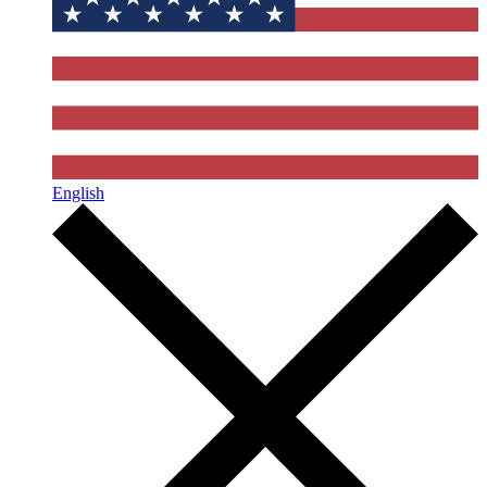
English