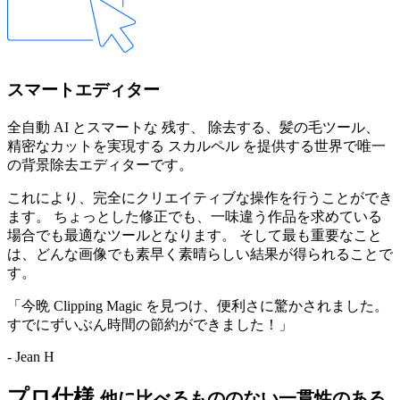
スマートエディター
全自動 AI とスマートな
残す
、
除去する
、
髪の毛
ツール、
精密なカットを実現する
スカルペル
を提供する世界で唯一
の背景除去エディターです。
これにより、完全にクリエイティブな操作を行うことができ
ます。 ちょっとした修正でも、一味違う作品を求めている
場合でも最適なツールとなります。 そして最も重要なこと
は、どんな画像でも素早く素晴らしい結果が得られることで
す。
「今晩 Clipping Magic を見つけ、便利さに驚かされました。
すでにずいぶん時間の節約ができました！」
- Jean H
プロ仕様
他に比べるもののない一貫性のある