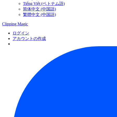
Tiếng Việt (ベトナム語)
简体中文 (中国語)
繁體中文 (中国語)
Clipping
Magic
ログイン
アカウントの作成