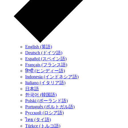
English (英語)
Deutsch (ドイツ語)
Español (スペイン語)
Français (フランス語)
हिन्दी (ヒンディー語)
Indonesia (インドネシア語)
Italiano (イタリア語)
日本語
한국어 (韓国語)
Polski (ポーランド語)
Português (ポルトガル語)
Русский (ロシア語)
ไทย (タイ語)
Türkçe (トルコ語)