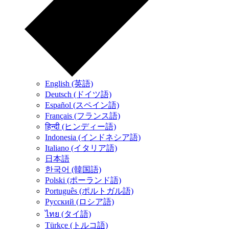
English (英語)
Deutsch (ドイツ語)
Español (スペイン語)
Français (フランス語)
हिन्दी (ヒンディー語)
Indonesia (インドネシア語)
Italiano (イタリア語)
日本語
한국어 (韓国語)
Polski (ポーランド語)
Português (ポルトガル語)
Русский (ロシア語)
ไทย (タイ語)
Türkçe (トルコ語)