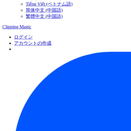
Tiếng Việt (ベトナム語)
简体中文 (中国語)
繁體中文 (中国語)
Clipping
Magic
ログイン
アカウントの作成