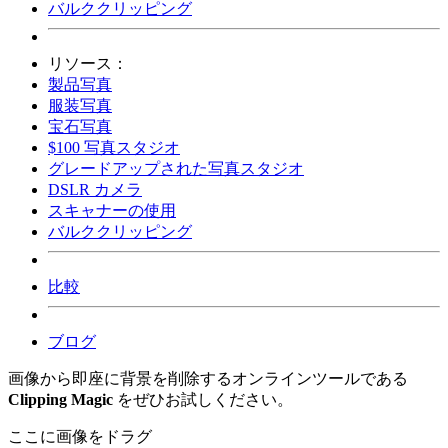
バルククリッピング
リソース：
製品写真
服装写真
宝石写真
$100 写真スタジオ
グレードアップされた写真スタジオ
DSLR カメラ
スキャナーの使用
バルククリッピング
比較
ブログ
画像から即座に背景を削除するオンラインツールである
Clipping Magic
をぜひお試しください。
ここに画像をドラグ