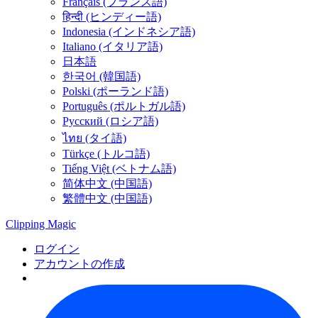
Français (フランス語)
हिन्दी (ヒンディー語)
Indonesia (インドネシア語)
Italiano (イタリア語)
日本語
한국어 (韓国語)
Polski (ポーランド語)
Português (ポルトガル語)
Русский (ロシア語)
ไทย (タイ語)
Türkçe (トルコ語)
Tiếng Việt (ベトナム語)
简体中文 (中国語)
繁體中文 (中国語)
Clipping
Magic
ログイン
アカウントの作成