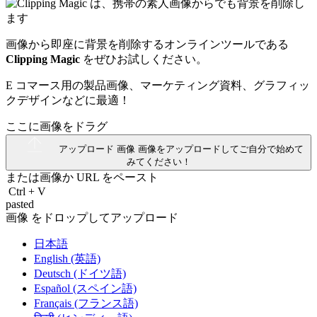
画像から即座に背景を削除するオンラインツールである
Clipping Magic
をぜひお試しください。
E コマース用の製品画像、マーケティング資料、グラフィッ
クデザインなどに最適！
ここに画像をドラグ
アップロード 画像
画像をアップロードしてご自分で始めて
みてください！
または画像か
URL
をペースト
Ctrl
+
V
pasted
画像 をドロップしてアップロード
日本語
English (英語)
Deutsch (ドイツ語)
Español (スペイン語)
Français (フランス語)