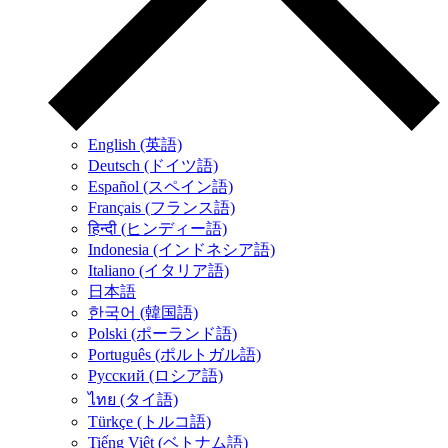
English (英語)
Deutsch (ドイツ語)
Español (スペイン語)
Français (フランス語)
हिन्दी (ヒンディー語)
Indonesia (インドネシア語)
Italiano (イタリア語)
日本語
한국어 (韓国語)
Polski (ポーランド語)
Português (ポルトガル語)
Русский (ロシア語)
ไทย (タイ語)
Türkçe (トルコ語)
Tiếng Việt (ベトナム語)