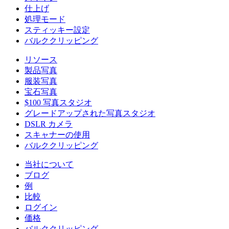
仕上げ
処理モード
スティッキー設定
バルククリッピング
リソース
製品写真
服装写真
宝石写真
$100 写真スタジオ
グレードアップされた写真スタジオ
DSLR カメラ
スキャナーの使用
バルククリッピング
当社について
ブログ
例
比較
ログイン
価格
バルククリッピング