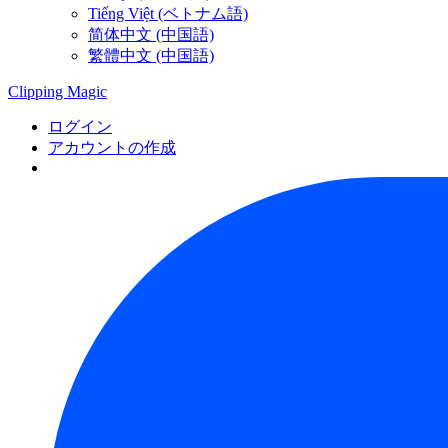
Tiếng Việt (ベトナム語)
简体中文 (中国語)
繁體中文 (中国語)
Clipping
Magic
ログイン
アカウントの作成