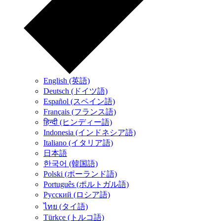
English (英語)
Deutsch (ドイツ語)
Español (スペイン語)
Français (フランス語)
हिन्दी (ヒンディー語)
Indonesia (インドネシア語)
Italiano (イタリア語)
日本語
한국어 (韓国語)
Polski (ポーランド語)
Português (ポルトガル語)
Русский (ロシア語)
ไทย (タイ語)
Türkçe (トルコ語)